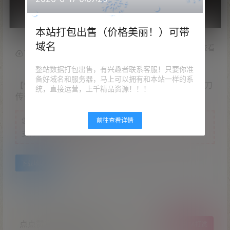
本站打包出售（价格美丽！）可带
域名
查看
下载权限
整站数据打包出售，有兴趣者联系客服！只要你准
备好域名和服务器，马上可以拥有和本站一样的系
【怀旧传奇游戏服务端】2020.08首发新骷髅王无限刀
统，直接运营，上千精品资源！！！
传奇手工端客户端源码
前往查看详情
您当前的等级为
游客
支付
￥
32
以后下载
请先
登录
下载地址
点点赞赏，手留余香
给TA打赏