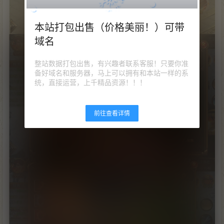
本站打包出售（价格美丽！）可带
域名
整站数据打包出售，有兴趣者联系客服！只要你准
备好域名和服务器，马上可以拥有和本站一样的系
统，直接运营，上千精品资源！！！
前往查看详情