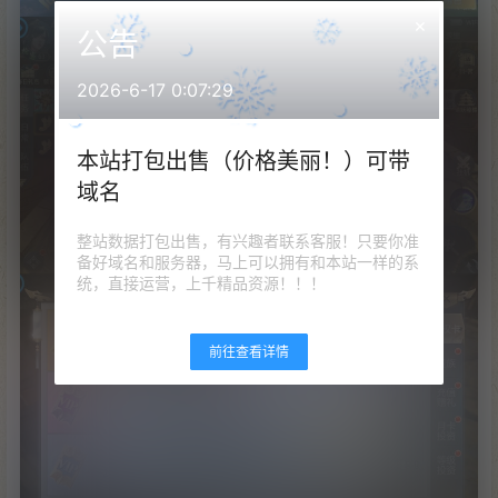
×
公告
2026-6-17 0:07:29
本站打包出售（价格美丽！）可带
域名
整站数据打包出售，有兴趣者联系客服！只要你准
备好域名和服务器，马上可以拥有和本站一样的系
统，直接运营，上千精品资源！！！
前往查看详情