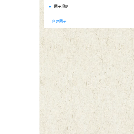
信息网
Ta的全部动态
创建自己的圈子
什么是圈子？
我可以做什么？
圈子规则
创建圈子