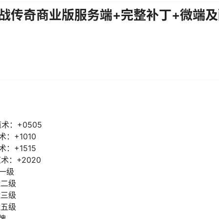
之战传奇商业版服务端+完整补丁+微端
术：+0505
：+1010
：+1515
：+2020
能一级
能二级
能三级
能五级
牌