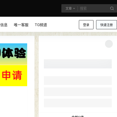
文章
求信息
唯一客服
TG频道
登录
快速注册
嗨！朋友
所有的伟大，都源于一个勇敢的开始
QQ登录
微信登录
支付宝登录
微博登录
百度登录
华为登录
小米登录
Google登录
Facebook登录
Twitter登录
Microsoft登录
钉钉登录