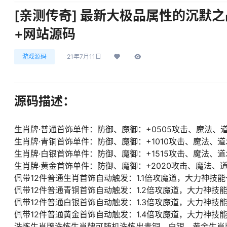
[亲测传奇] 最新大极品属性的沉默
+网站源码
0
17
游戏源码
21年7月11日
源码描述：
生肖牌·普通首饰单件：防御、魔御：+0505攻击、魔法、道
生肖牌·青铜首饰单件：防御、魔御：+1010攻击、魔法、道术
生肖牌·白银首饰单件：防御、魔御：+1515攻击、魔法、道术
生肖牌·黄金首饰单件：防御、魔御：+2020攻击、魔法、道术
佩带12件普通生肖首饰自动触发：1.1倍攻魔道，大力神技
佩带12件普通青铜首饰自动触发：1.2倍攻魔道，大力神技
佩带12件普通白银首饰自动触发：1.3倍攻魔道，大力神技
佩带12件普通黄金首饰自动触发：1.4倍攻魔道，大力神技
洗炼生肖牌洗炼生肖牌可随机洗炼出青铜、白银、黄金生肖