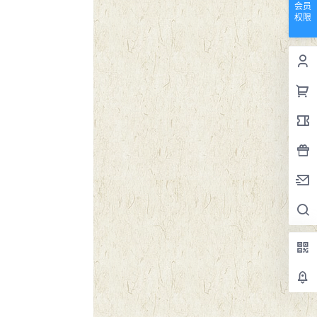
会员
权限