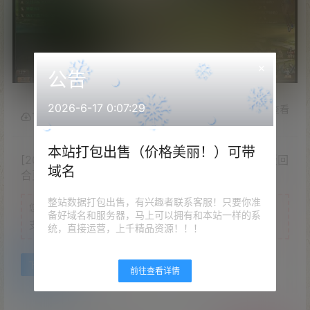
×
公告
2026-6-17 0:07:29
查看
下载权限
本站打包出售（价格美丽！）可带
[2020新版] 上古封印单机版 仿新仙剑OL神仙道横版回
域名
合页游单机一键端 GM元宝
整站数据打包出售，有兴趣者联系客服！只要你准
您当前的等级为
游客
备好域名和服务器，马上可以拥有和本站一样的系
支付
￥
38
以后下载
请先
登录
统，直接运营，上千精品资源！！！
下载地址
前往查看详情