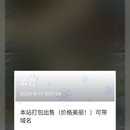
×
公告
2026-6-17 0:07:29
本站打包出售（价格美丽！）可带
域名