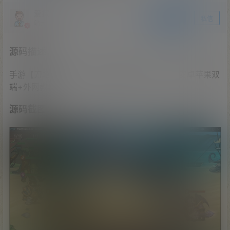
爱探之家
关注
私信
站长
源码描述：
手游【刀塔英雄2】一键即玩服务端+GM后台+安卓苹果双
端+外网教程
源码截图：