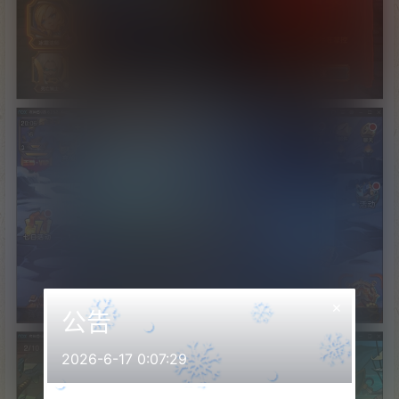
×
公告
2026-6-17 0:07:29