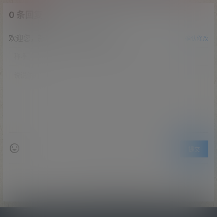
0 条回复
文章作者
管理员
A
M
欢迎您，新朋友，感谢参与互动！
确认修改
提交
暂无讨论，说说你的看法吧