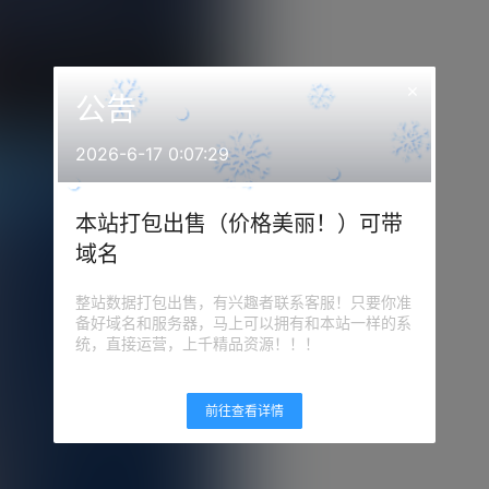
×
公告
2026-6-17 0:07:29
本站打包出售（价格美丽！）可带
域名
整站数据打包出售，有兴趣者联系客服！只要你准
备好域名和服务器，马上可以拥有和本站一样的系
统，直接运营，上千精品资源！！！
前往查看详情