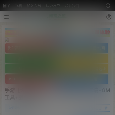
圈子
飞机
加入会员
认证账户
联系我们
海外高质量服务器低至25/月
海外高质量服务器低至25/月
海外免实名域名
海外免实名域名
翻墙VPN20/月
USDT- TRC20 波场靓号地址
USDT- TRC20 波场靓号地址
文字广告火爆招租
手游【大话西游】VM一键服务端+安卓端+GM
工具+图文教程
0
游戏源码
21年7月7日
前往下载