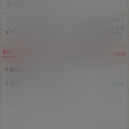
游戏源码
精品源码
游戏源码
游戏源码
【佣兵天下】网络游戏源码 佣
【魔力宝贝】网游单机版游戏
兵天下OL单机版 3D魔幻史诗
源码 最新魔力宝贝单机版6.0
网游 一键服务端 单刷副本
一键端 真正win版GM刷道具宠
2021-7-7 18:18:57
2021-7-7 18:19:17
物
0 条回复
文章作者
管理员
A
M
欢迎您，新朋友，感谢参与互动！
确认修改