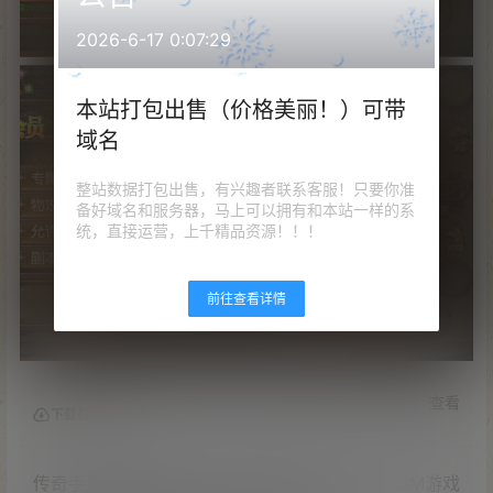
2026-6-17 0:07:29
本站打包出售（价格美丽！）可带
域名
整站数据打包出售，有兴趣者联系客服！只要你准
备好域名和服务器，马上可以拥有和本站一样的系
统，直接运营，上千精品资源！！！
前往查看详情
查看
下载权限
传奇手游【傲视沙城】WIN版一键即玩服务端+GM游戏