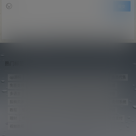
提交
暂无讨论，说说你的看法吧
热门标签
qp源码
ssc源码
USDT
一键
交易所
代码
会员
会员代售
免签支付
全新
刷单系统
区块
区块链
商业源码
商城
多语言
完整
完美
完美运营
带搭建教程
微交易
微信
投稿资源
投资理财
抢单刷单
搭建
搭建教程
支付
支付系统
教程
整站源码
最新
机器人
海外抢单
游戏源码
源码
理财
秒合约
精品源码
精品资源
系统
网站源码
聚合支付
视频教程
运营版