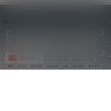
热门标签
qp源码
ssc源码
USDT
一键
交易所
代码
会员
会员代售
免签支付
全新
刷单系统
区块
区块链
商业源码
商城
多语言
完整
完美
完美运营
带搭建教程
微交易
微信
投稿资源
投资理财
抢单刷单
搭建
搭建教程
支付
支付系统
ZH-CN
教程
整站源码
最新
机器人
海外抢单
游戏源码
源码
理财
秒合约
精品源码
精品资源
系统
网站源码
聚合支付
视频教程
运营版
首页
专题
认证
搜索
顶部
我的
归档
归
档
Copyright © 2026
爱探之家