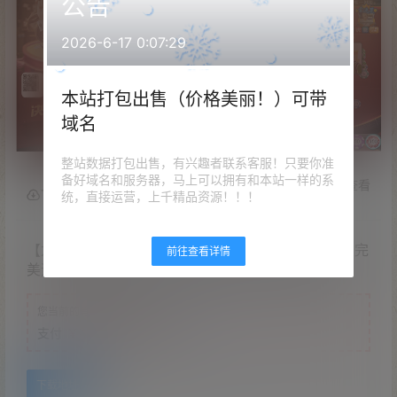
公告
2026-6-17 0:07:29
本站打包出售（价格美丽！）可带
域名
整站数据打包出售，有兴趣者联系客服！只要你准
备好域名和服务器，马上可以拥有和本站一样的系
查看
下载权限
统，直接运营，上千精品资源！！！
【龙虎美化版】九月最新H5环球娱乐上庄龙H俊飞版完
前往查看详情
美运营版服务器打包全解密源码+对接免签支付接口
您当前的等级为
游客
支付
￥
40
以后下载
请先
登录
下载地址