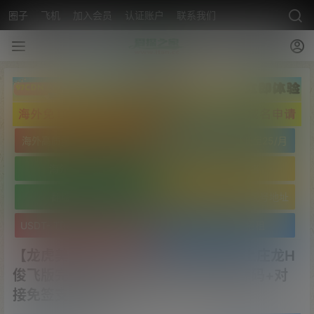
圈子
飞机
加入会员
认证账户
联系我们
海外高质量服务器低至25/月
海外高质量服务器低至25/月
海外免实名域名
海外免实名域名
翻墙VPN20/月
USDT- TRC20 波场靓号地址
USDT- TRC20 波场靓号地址
文字广告火爆招租
【龙虎美化版】九月最新H5环球娱乐上庄龙H
俊飞版完美运营版服务器打包全解密源码+对
接免签支付接口