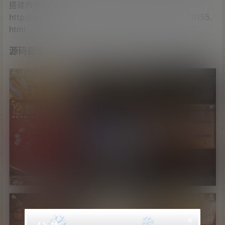
搭建教程：
http://www.asp300.net/SoftView/31/SoftView_70155.
html
源码截图：
×