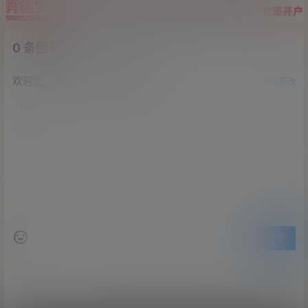
0 条回复
文章作者
管理员
A
M
欢迎您，新朋友，感谢参与互动！
确认修改
提交
暂无讨论，说说你的看法吧