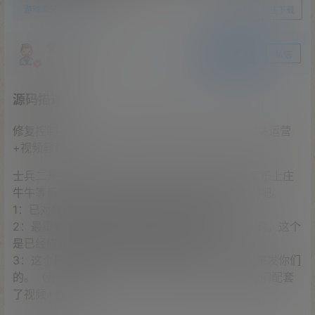
0
游戏源码
21年7月6日
前往下载
爱探之家
关注
私信
站长
源码描述：
修复控制+在线支付+二维码提现+机器人上庄+完美运营
+视频教程
士兵二开的一款上庄龙虎斗，还有士兵二开的百家乐上庄
牛牛等系列过段时间发你们，先发这个龙虎给你们吧。
1：已对好支付，已对接二维码提现手续费。
2：最重要的，最最重要的，外面的都是不带控制的。这个
是已经修复了控制、不发垃圾给你们。
3：这个是桃娃修复了七天七夜不吃不喝修复好出来发你们
的。（开个玩笑修复了一天多吧）硬菜！而且给你们配套
了视频+教程！