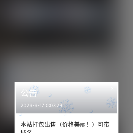
×
公告
2026-6-17 0:07:29
本站打包出售（价格美丽！）可带
域名