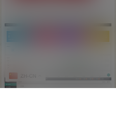
ZH-CN
首页
专题
认证
搜索
顶部
我的