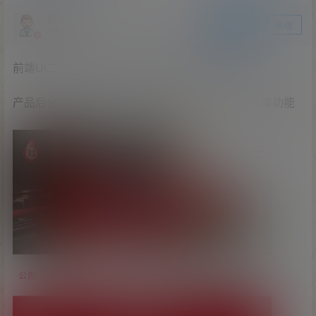
爱探之家
关注
私信
站长
前端UI二开uniapp开发，后端是ThinkPHP框架
产品后台可随意更改，带委买，信用分，实名认证等功能