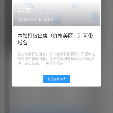
×
公告
2026-6-17 0:07:29
本站打包出售（价格美丽！）可带
域名
整站数据打包出售，有兴趣者联系客服！只要你准
备好域名和服务器，马上可以拥有和本站一样的系
统，直接运营，上千精品资源！！！
前往查看详情