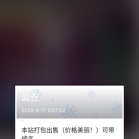
×
公告
2026-6-17 0:07:29
本站打包出售（价格美丽！）可带
域名