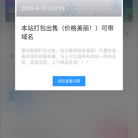
2026-6-17 0:07:29
本站打包出售（价格美丽！）可带
查看
域名
下载权限
整站数据打包出售，有兴趣者联系客服！只要你准
毫州麻将圈H5娱乐游戏源码 游戏平台附带点控功能
备好域名和服务器，马上可以拥有和本站一样的系
统，直接运营，上千精品资源！！！
您当前的等级为
游客
支付
￥
40
以后下载
请先
登录
前往查看详情
下载地址
点点赞赏，手留余香
给TA打赏