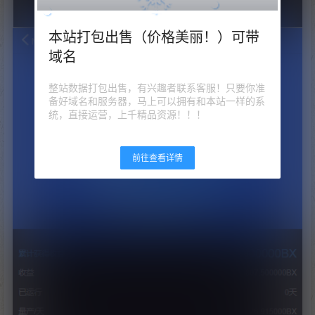
本站打包出售（价格美丽！）可带
域名
整站数据打包出售，有兴趣者联系客服！只要你准
备好域名和服务器，马上可以拥有和本站一样的系
统，直接运营，上千精品资源！！！
前往查看详情