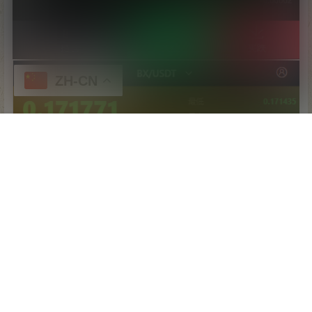
ZH-CN
首页
专题
认证
搜索
顶部
我的