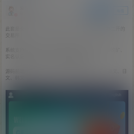
爱探之家
关注
私信
站长
此套是全新二开仿的交易所系统，系统框架是至尊二开的
交易所
系统支持币币交易、合约交易、秒合约交易、质押挖矿、
实名认证、邀请推广、客服系统等功能
源码前端html的不是vue的，前端4种语言中文、英文、日
文、韩文