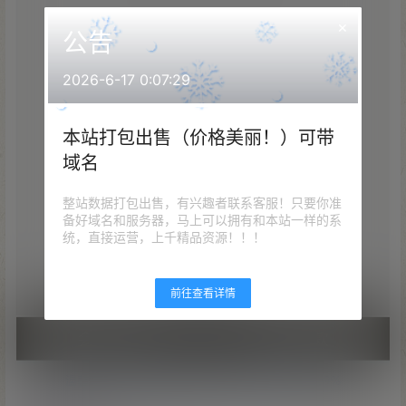
×
公告
2026-6-17 0:07:29
本站打包出售（价格美丽！）可带
域名
整站数据打包出售，有兴趣者联系客服！只要你准
备好域名和服务器，马上可以拥有和本站一样的系
统，直接运营，上千精品资源！！！
前往查看详情