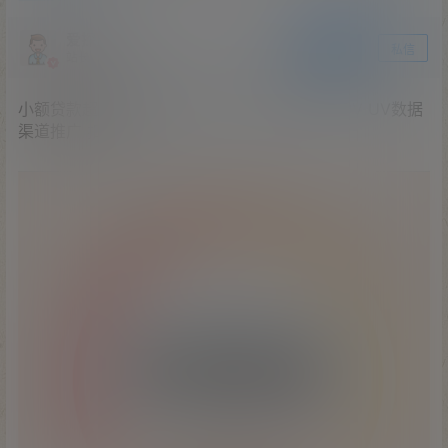
爱探之家
关注
私信
站长
小额贷款超市系统功能齐全 UI大气 短信 支付 PV UV数据
渠道推广 扣量