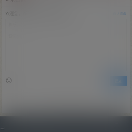
欢迎您，新朋友，感谢参与互动！
确认修改
提交
暂无讨论，说说你的看法吧