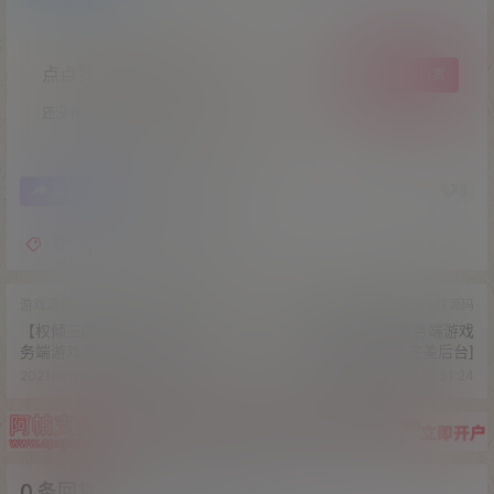
点点赞赏，手留余香
给TA打赏
还没有人赞赏，快来当第一个赞赏的人吧！
0
0
海报分享
收藏
举报
游戏源码
精品资源
游戏源码
游戏源码
【权倾三国】紫金一键安装服
热血版-魔域-特效服务端游戏
务端游戏源码+教程+配套物品
源码[视频教程+完美后台]
后台+双端
2021-6-17 20:30:45
2021-6-17 20:31:24
0 条回复
文章作者
管理员
A
M