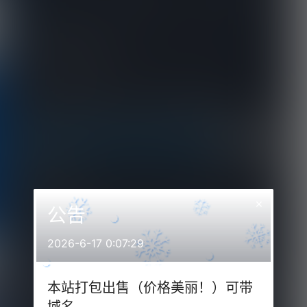
×
公告
2026-6-17 0:07:29
本站打包出售（价格美丽！）可带
域名