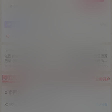
还没有人赞赏，快来当第一个赞赏的人吧！
0
0
海报分享
收藏
举报
qp源码
代码
精品资源
qp源码
qp源码
江西新余麻将游戏源码 包含服
人人玩娱乐游戏全套运营版源
务端 傲玩房卡版二次开发
码 完美可控制输赢 支持微信登
陆、在线充值
2021-6-26 21:27:16
2021-6-26 21:27:35
0 条回复
文章作者
管理员
A
M
欢迎您，新朋友，感谢参与互动！
确认修改