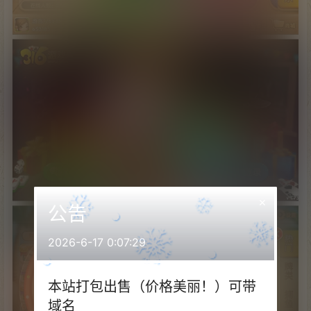
×
公告
2026-6-17 0:07:29
本站打包出售（价格美丽！）可带
域名