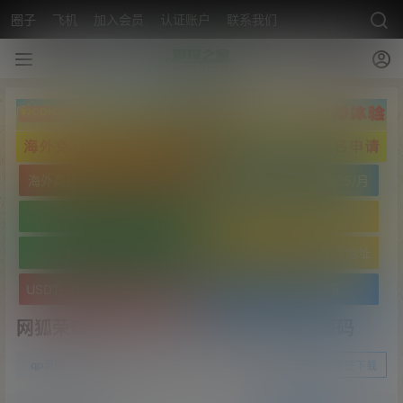
圈子
飞机
加入会员
认证账户
联系我们
海外高质量服务器低至25/月
海外高质量服务器低至25/月
海外免实名域名
海外免实名域名
翻墙VPN20/月
USDT- TRC20 波场靓号地址
USDT- TRC20 波场靓号地址
文字广告火爆招租
网狐荣耀版二次开发316娱乐游戏平台源码
0
qp源码
21年6月26日
前往下载