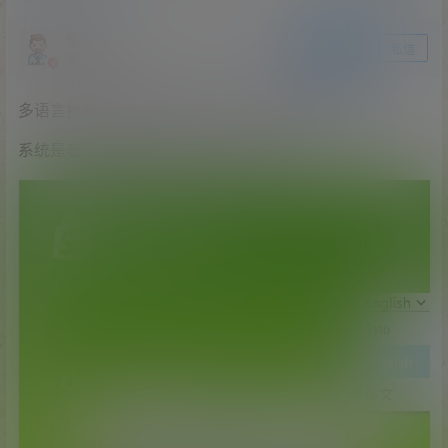
爱探之家
关注
私信
站长
多语言抢单源码/抢单刷单系统/订单自动匹配源码
系统是泰国定制的抢单源码，具体看图