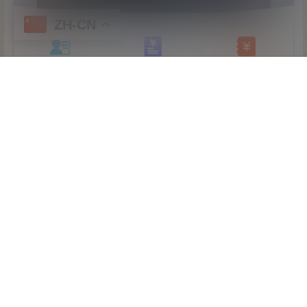
ZH-CN
首页
专题
认证
搜索
顶部
我的