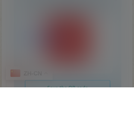
ZH-CN
首页
专题
认证
搜索
顶部
我的