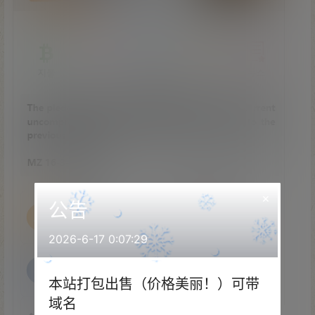
×
公告
2026-6-17 0:07:29
本站打包出售（价格美丽！）可带
域名