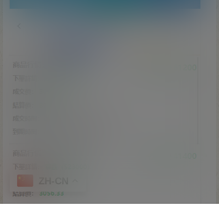
ZH-CN