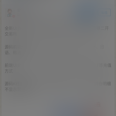
爱探之家
关注
私信
站长
全新UI多语言微交易微盘系统/秒合约/质押理财/至尊二开
交易所
源码前端全新重构二开，新增多语言：英文、繁体、日
语、韩语
前端UI全新二开，全仿交易所系统，系统支持USDT等充值
方式
源码K线正常跳动，不过源码还是一有点小问题，持仓明细
不显示需要小修