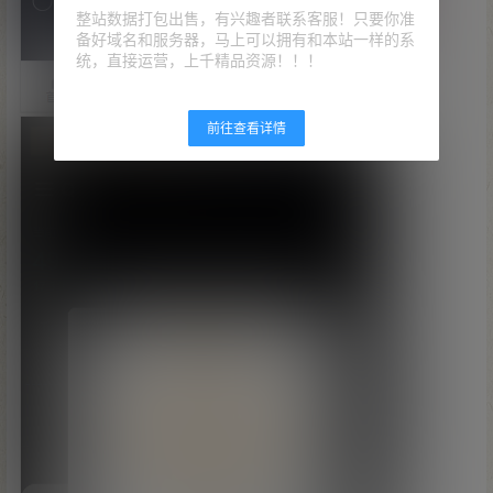
整站数据打包出售，有兴趣者联系客服！只要你准
备好域名和服务器，马上可以拥有和本站一样的系
统，直接运营，上千精品资源！！！
前往查看详情