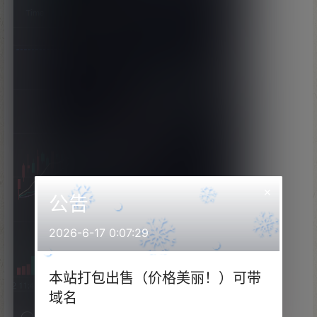
×
公告
2026-6-17 0:07:29
本站打包出售（价格美丽！）可带
域名