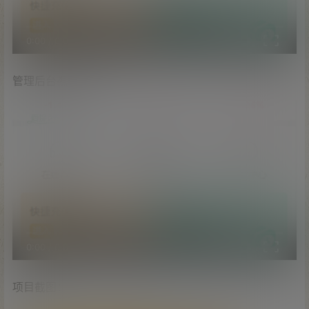
0:00
/
0:00
管理后台视频演示：
0:00
/
0:00
项目截图：