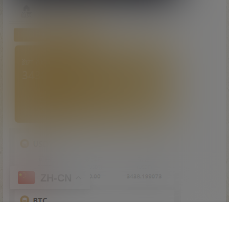
ZH-CN
首页
专题
认证
搜索
顶部
我的