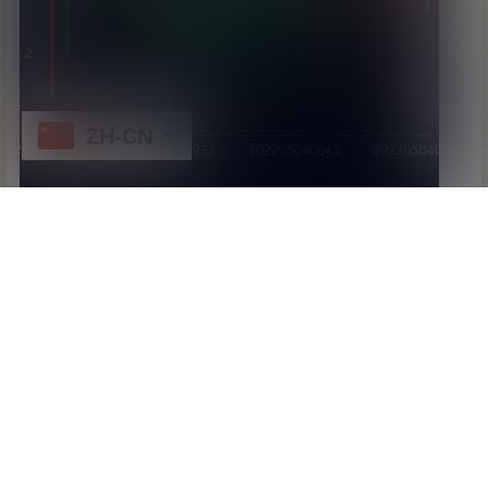
ZH-CN
首页
专题
认证
搜索
顶部
我的