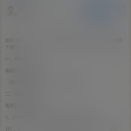
爱探之家
关注
私信
站长
此版本为二开版，介绍是原版的，具体看图，大概就是这
个模式
一、静态收益：
每期共识金额13%。
（每完成一次众筹、拿一次，复利拿）
二、动态收益：
每期众筹金额13%
1、分享奖：（推荐几个拿几代，10代封顶）
1代 ：2% 2代 ：1% （每完成一次众筹、拿一次，复利