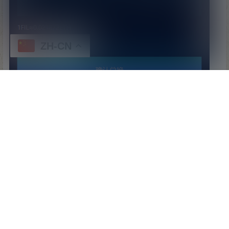
ZH-CN
首页
专题
认证
搜索
顶部
我的