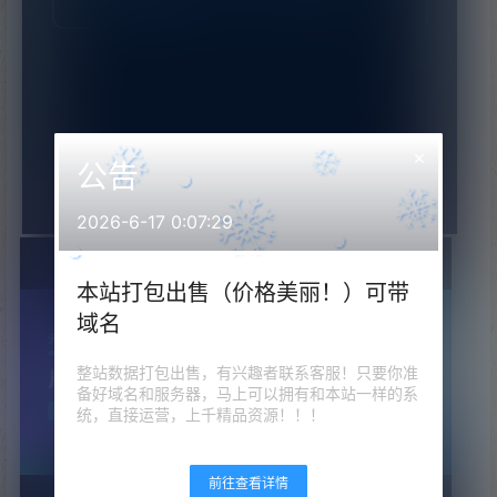
×
公告
2026-6-17 0:07:29
本站打包出售（价格美丽！）可带
域名
整站数据打包出售，有兴趣者联系客服！只要你准
备好域名和服务器，马上可以拥有和本站一样的系
统，直接运营，上千精品资源！！！
前往查看详情