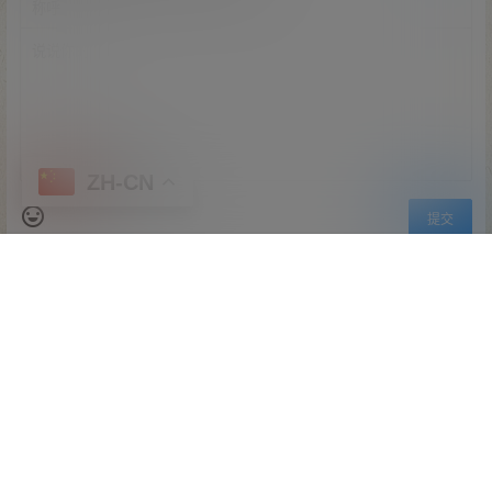
ZH-CN
提交
首页
专题
认证
搜索
顶部
我的
暂无讨论，说说你的看法吧
热门标签
qp源码
ssc源码
USDT
一键
交易所
代码
会员
会员代售