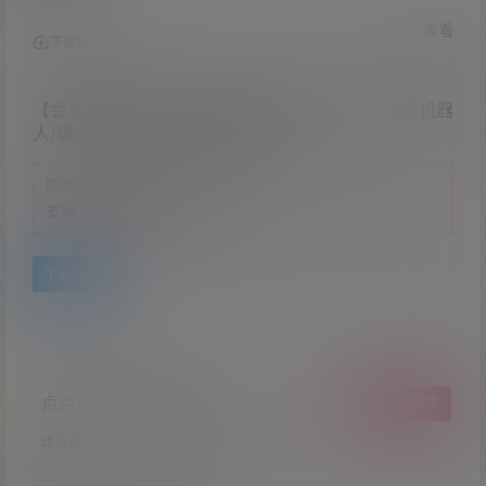
查看
下载权限
【会员资源】交易所源码/币币交易/C2C交易/交易机器
人/撮合交易/合约交易/带搭建说明
您当前的等级为
游客
支付
￥
50
以后下载
请先
登录
下载地址
点点赞赏，手留余香
给TA打赏
还没有人赞赏，快来当第一个赞赏的人吧！