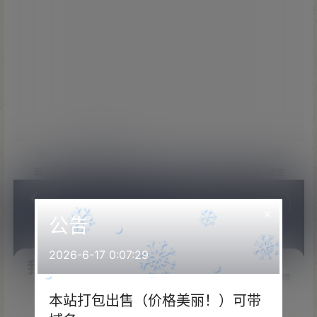
×
公告
2026-6-17 0:07:29
本站打包出售（价格美丽！）可带