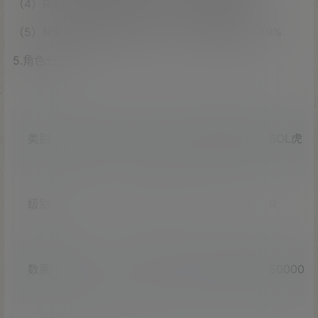
（4）R类动物：数量为100000只，获得概率10%
（5）N类动物：数量为888900只，获得概率88.89%
5.角色分类
类别
BTC虎
ETH虎
BNB虎
SOL虎
级别
SP
SSR
SR
R
数量
100
1000
10000
50000