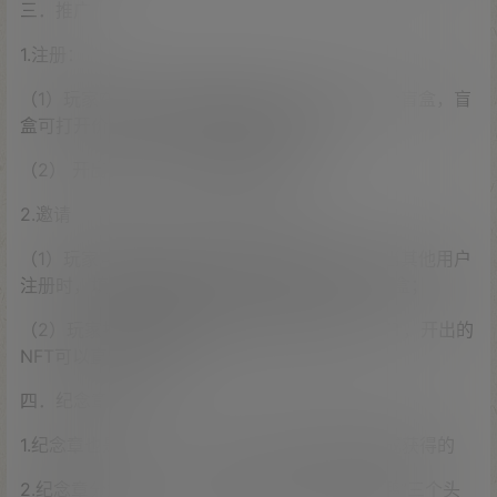
三．推广
1.注册：
（1）玩家在交易市场注册账号后，即可获得一个盲盒，盲
盒可打开价值1-1000U不等的项目币NFT;
（2） 开出的NFT可以直接提现卖掉；
2.邀请
（1）玩家可通过邀请码，邀请其他用户注册，当其他用户
注册时，填写该玩家的邀请码，即可获得一个盲盒；
（2）玩家打开盲盒后，可获得对应的项目币NFT，开出的
NFT可以直接提现卖掉；
四．纪念章
1.纪念章也是一种NFT，这种NFT是玩家通过合成获得的
2.纪念章分为三种，分别为“中本聪”“V神”“赵长鹏”三个头