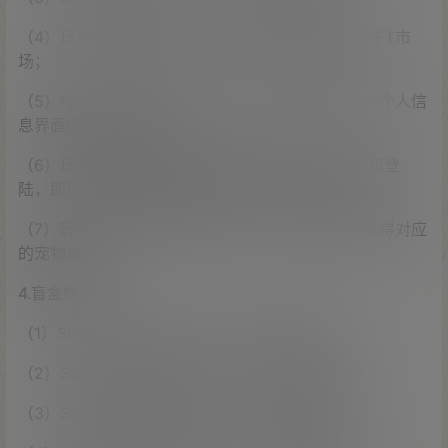
（4）玩家登陆游戏官网后，点击市场按钮跳转到NFT市
场；
（5）NFT市场中玩家注册账号，成功后在市场内的个人信
息界面绑定钱包地址；
（6）玩家账号识别小狐狸或者TP钱包插件后，授权登
陆，即可在市场识别玩家钱包NFT情况，生成盲盒；
（7）玩家在市场可选择打开盲盒，打开盲盒后可获得对应
的宠物角色；
4.盲盒数量：
（1）SP类动物：数量为100只，获得概率0.01%
（2）SSR类动物：数量为1000只，获得概率0.1%
（3）SR类动物：数量为10000只，获得概率1%