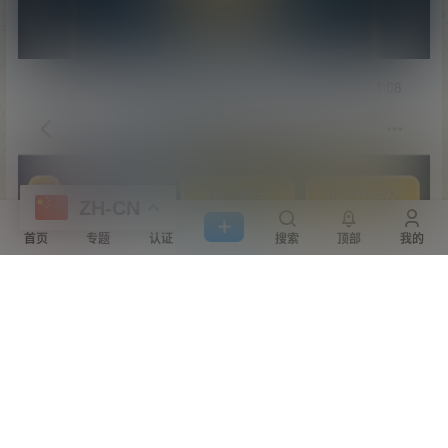
ZH-CN
首页
专题
认证
搜索
顶部
我的