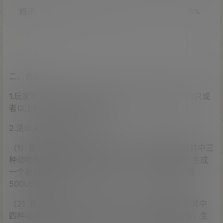
概率
0.01%
0.1%
1%
5%
二．合成
1.玩家可通过开启盲盒，获得宠物；当宠物种类达到3只或
者以上时，即可参与合成活动；
2.活动兑换条件及奖励
（1）集齐BTC虎 ETH虎 BNB虎 SOL虎 ADA虎中的其中三
种动物即可进行合成，合成成功后，宠物即刻销毁，生成
一个赵长鹏CZ的头像纪念章（NFT），并可获得价值
500U的BNB；
（2）集齐BTC虎 ETH虎 BNB虎 SOL虎 ADA虎中的其中
四种动物即可进行合成，合成成功后，宠物即刻销毁，生