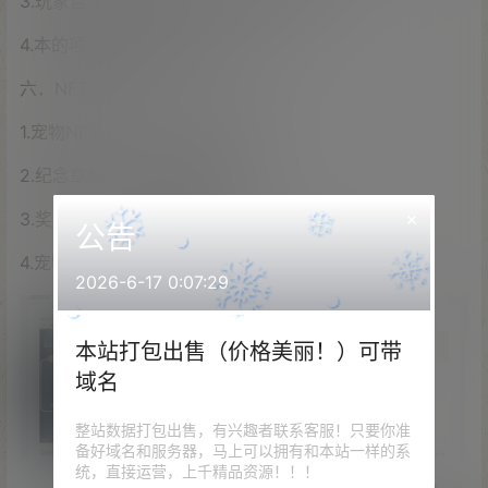
3.玩家自身获得NFT越多，每日收益越大；
4.本的项目通证为总量的30%。
六．NFT设定
1.宠物NFT（三大类别，8个形象）
2.纪念章NFT（三种纪念章）
×
3.奖励NFT（用于推广使用）
公告
4.宠物NFT（到时候游戏中可直接获得宠物）
2026-6-17 0:07:29
本站打包出售（价格美丽！）可带
域名
整站数据打包出售，有兴趣者联系客服！只要你准
备好域名和服务器，马上可以拥有和本站一样的系
统，直接运营，上千精品资源！！！