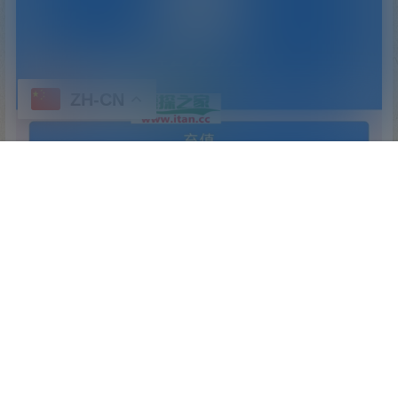
ZH-CN
首页
专题
认证
搜索
顶部
我的