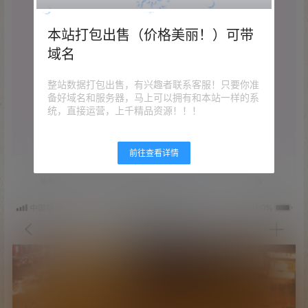
本站打包出售（价格美丽！）可带
域名
整站数据打包出售，有兴趣者联系客服！只要你准
备好域名和服务器，马上可以拥有和本站一样的系
统，直接运营，上千精品资源！！！
前往查看详情