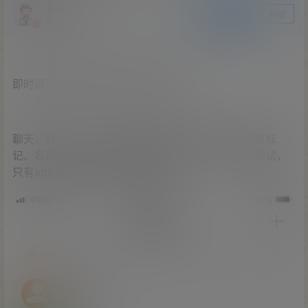
爱探之家
关注
私信
站长
即时通讯/IM语音聊天/社交聊天软件.
聊天、转账、红包、视频、语音聊天、朋友圈、位置标
记、名片等等功能。此套源码有段时间了，转载未测试，
只有app端，没有web和pc端。