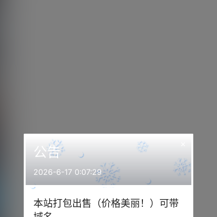
×
公告
2026-6-17 0:07:29
本站打包出售（价格美丽！）可带
域名