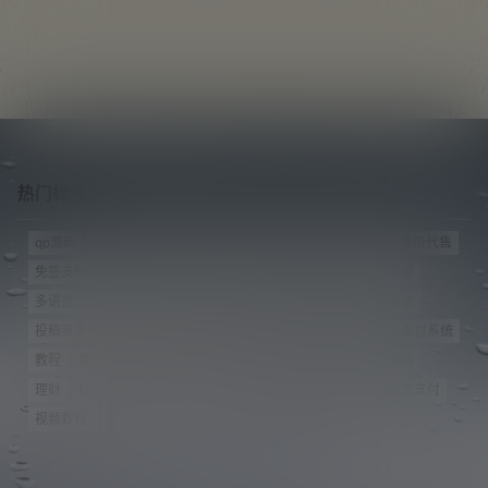
热门标签
qp源码
ssc源码
USDT
一键
交易所
代码
会员
会员代售
免签支付
全新
刷单系统
区块
区块链
商业源码
商城
多语言
完整
完美
完美运营
带搭建教程
微交易
微信
投稿资源
投资理财
抢单刷单
搭建
搭建教程
支付
支付系统
教程
整站源码
最新
机器人
海外抢单
游戏源码
源码
理财
秒合约
精品源码
精品资源
系统
网站源码
聚合支付
视频教程
运营版