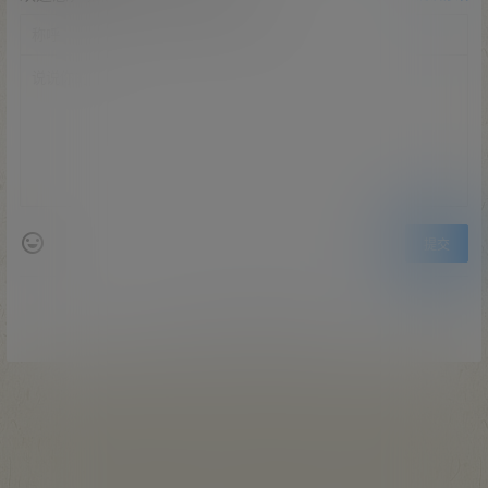
提交
暂无讨论，说说你的看法吧