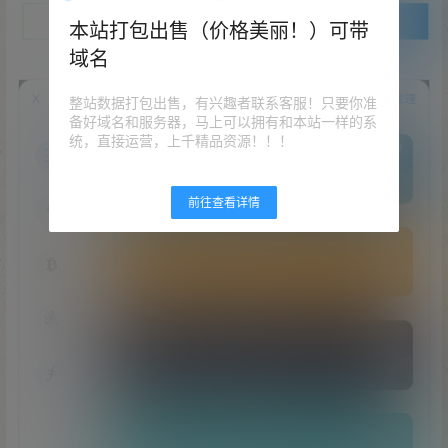
本站打包出售（价格美丽！）可带
域名
整站数据打包出售，有兴趣者联系客服！只要你准
备好域名和服务器，马上可以拥有和本站一样的系
统，直接运营，上千精品资源！！！
前往查看详情