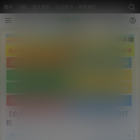
圈子
飞机
加入会员
认证账户
联系我们
海外高质量服务器低至25/月
海外高质量服务器低至25/月
海外免实名域名
海外免实名域名
翻墙VPN20/月
USDT- TRC20 波场靓号地址
USDT- TRC20 波场靓号地址
文字广告火爆招租
【会员免费】java的bycoin交易所/服务器打
包
0
整站源码
21年11月20日
前往下载