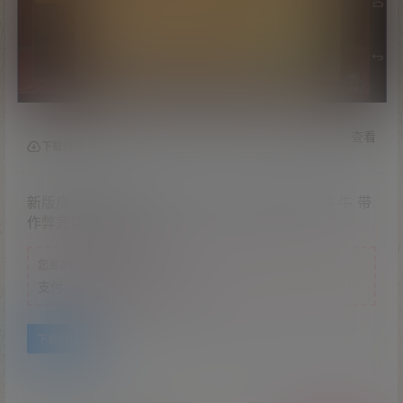
查看
下载权限
新版房卡牛元帅源码带金币场 牛总管源码 搓牌牛牛 带
作弊完整源码下载
您当前的等级为
游客
支付
￥
40
以后下载
请先
登录
下载地址