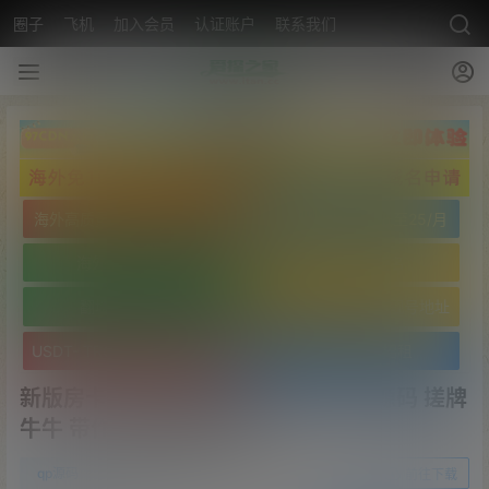
圈子
飞机
加入会员
认证账户
联系我们
海外高质量服务器低至25/月
海外高质量服务器低至25/月
海外免实名域名
海外免实名域名
翻墙VPN20/月
USDT- TRC20 波场靓号地址
USDT- TRC20 波场靓号地址
文字广告火爆招租
新版房卡牛元帅源码带金币场 牛总管源码 搓牌
牛牛 带作弊完整源码下载
0
qp源码
21年6月25日
前往下载