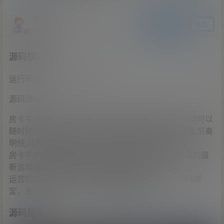
爱探之家
关注
私信
站长
源码描述：
运行环境： PHP+MYSQL
源码详细：
房卡牛元帅pp是一款斗牛社交客户端应用,利用牛元帅可以
随时随地进行好友约局,在线玩转安全公平的斗牛游戏,节奏
明快,计算快捷,让你和朋友可以享受原汁原味的斗牛
房卡牛元帅作弊器是一款专门为牛元帅游戏玩家打造的最
新游戏辅助工具,可以控制自己输赢的机率
运营的完美版本。带代理系统（新版独家），邀请码绑
定，支付接口，完美控制，接手即可运营
源码截图：