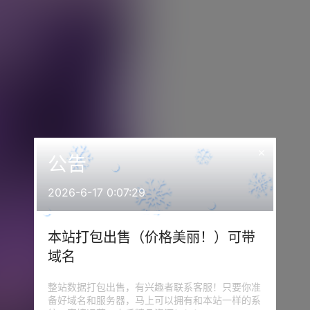
×
公告
2026-6-17 0:07:29
本站打包出售（价格美丽！）可带
域名
整站数据打包出售，有兴趣者联系客服！只要你准
备好域名和服务器，马上可以拥有和本站一样的系