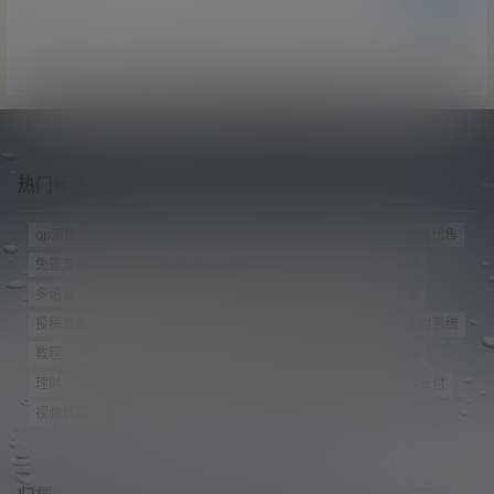
暂无讨论，说说你的看法吧
热门标签
qp源码
ssc源码
USDT
一键
交易所
代码
会员
会员代售
免签支付
全新
刷单系统
区块
区块链
商业源码
商城
多语言
完整
完美
完美运营
带搭建教程
微交易
微信
投稿资源
投资理财
抢单刷单
搭建
搭建教程
支付
支付系统
教程
整站源码
最新
机器人
海外抢单
游戏源码
源码
理财
秒合约
精品源码
精品资源
系统
网站源码
聚合支付
视频教程
运营版