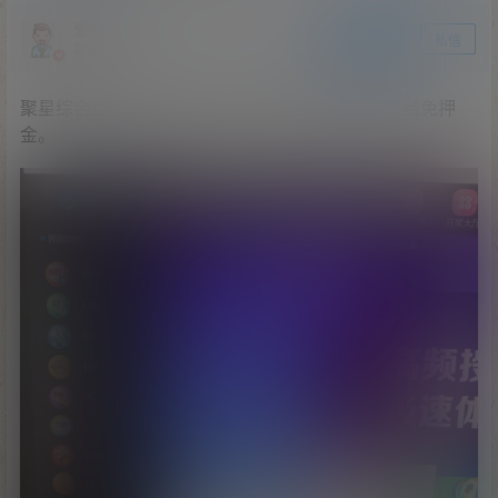
爱探之家
关注
私信
站长
聚星综合盘接OB,OB免费开户,信用结账,每个月月结免押
金。