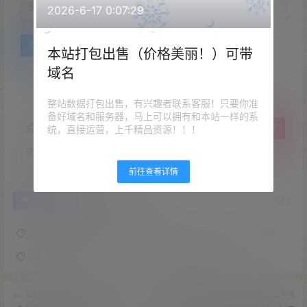
支付
￥
1288
以后下载
请先
登录
2026-6-17 0:07:29
下载地址
本站打包出售（价格美丽！）可带
域名
整站数据打包出售，有兴趣者联系客服！只要你准
备好域名和服务器，马上可以拥有和本站一样的系
点点赞赏，手留余香
给TA打赏
统，直接运营，上千精品资源！！！
还没有人赞赏，快来当第一个赞赏的人吧！
前往查看详情
0
0
海报分享
收藏
举报
OB免费开户
ssc源码
信用结账
整站源码
精品源码
网站源码
聚星综合盘接OB
ssc源码
ssc源码