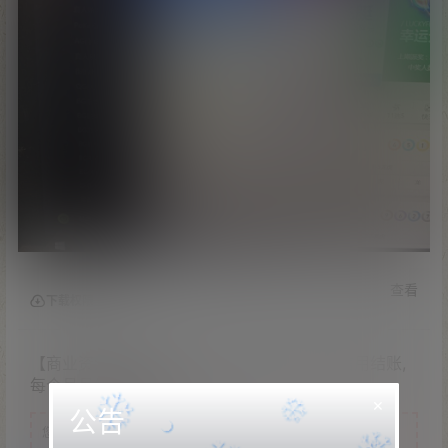
查看
下载权限
【商业资源】聚星综合盘接OB,OB免费开户,信用结账,
每个月月结免押金
×
公告
您当前的等级为
游客