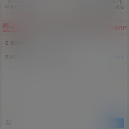
【商业资源】大富二开,伪商城
【会员资源】2021聚星综合接
BC系统,完美版本
口齐全版,永恒国际,修复龙虎版
2021-10-23 0:27:13
2021-10-26 22:40:45
0 条回复
文章作者
管理员
A
M
欢迎您，新朋友，感谢参与互动！
确认修改
提交