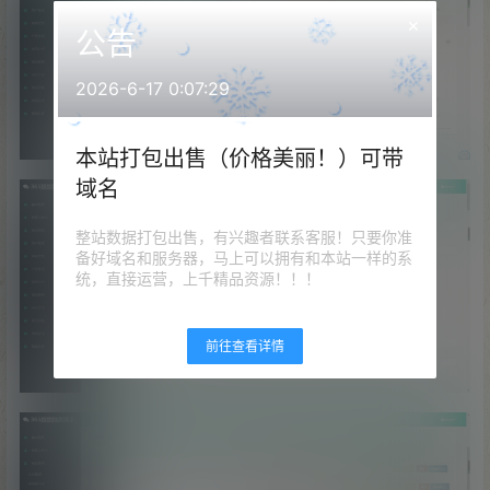
×
公告
2026-6-17 0:07:29
本站打包出售（价格美丽！）可带
域名
整站数据打包出售，有兴趣者联系客服！只要你准
备好域名和服务器，马上可以拥有和本站一样的系
统，直接运营，上千精品资源！！！
前往查看详情