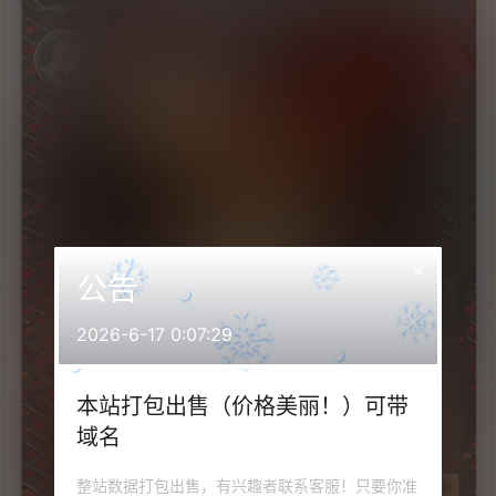
×
公告
2026-6-17 0:07:29
本站打包出售（价格美丽！）可带
域名
整站数据打包出售，有兴趣者联系客服！只要你准