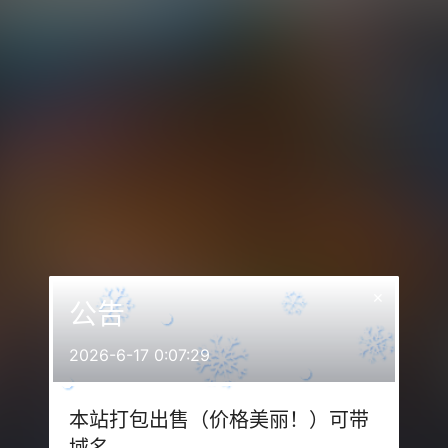
×
公告
2026-6-17 0:07:29
本站打包出售（价格美丽！）可带
域名