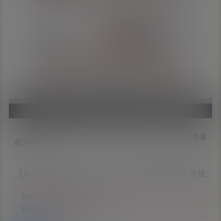
查看
下载权限
【会员资源】天下无双/NET二开/水墨画风/带安装教程
您当前的等级为
游客
支付
￥
588
以后下载
请先
登录