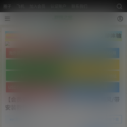
圈子
飞机
加入会员
认证账户
联系我们
海外高质量服务器低至25/月
海外高质量服务器低至25/月
海外免实名域名
海外免实名域名
翻墙VPN20/月
USDT- TRC20 波场靓号地址
USDT- TRC20 波场靓号地址
文字广告火爆招租
【会员资源】天下无双/NET二开/水墨画风/带
安装教程
0
ssc源码
21年9月30日
前往下载