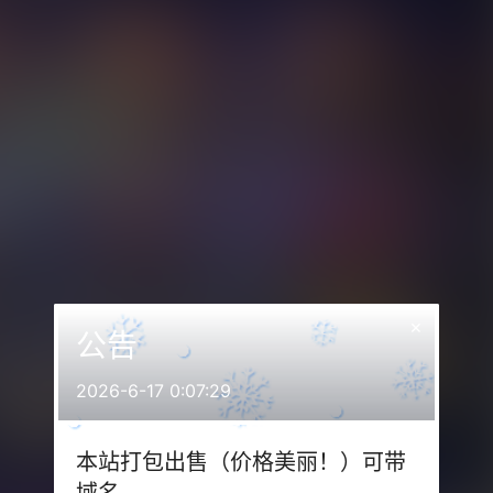
×
公告
2026-6-17 0:07:29
本站打包出售（价格美丽！）可带
域名