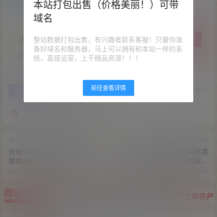
本站打包出售（价格美丽！）可带
域名
点点赞赏，手留余香
整站数据打包出售，有兴趣者联系客服！只要你准
给TA打赏
备好域名和服务器，马上可以拥有和本站一样的系
还没有人赞赏，快来当第一个赞赏的人吧！
统，直接运营，上千精品资源！！！
前往查看详情
0
0
海报分享
收藏
举报
整站源码
精品源码
整站源码
整站源码
价值8500元贷超系统收会员费
2020打赏系统源码|云裳完美
版本永久会员免费下载
对接海马支付打赏微信|独家对
接稳定免签|入口防封|内支付
2021-6-23 23:16:25
2021-6-23 23:19:49
接口|批量上传