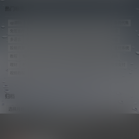
热门标签
qp源码
ssc源码
USDT
一键
交易所
代码
会员
会员代售
免签支付
全新
刷单系统
区块
区块链
商业源码
商城
多语言
完整
完美
完美运营
带搭建教程
微交易
微信
投稿资源
投资理财
抢单刷单
搭建
搭建教程
支付
支付系统
教程
整站源码
最新
机器人
海外抢单
游戏源码
源码
理财
秒合约
精品源码
精品资源
系统
网站源码
聚合支付
视频教程
运营版
归档
归
档
Copyright © 2026
爱探之家
吉ICP备11003306号-1
查询 10 次，耗时 0.5464 秒