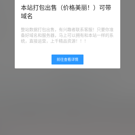
本站打包出售（价格美丽！）可带
域名
整站数据打包出售，有兴趣者联系客服！只要你准
备好域名和服务器，马上可以拥有和本站一样的系
统，直接运营，上千精品资源！！！
前往查看详情
门特色战国7月整理Win一键即玩服务端+GM后台+宠物+魔娃