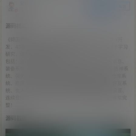
爱探之家
关注
私信
站长
源码描述：
《倾国倾城》武侠手游完整客户端源码，cocos2d-x开
发，45度ARPG手游，经测试可编译运行,代码仅用于学习
研究，请勿用于商业用途。
包括：注册系统、登录系统、创建角色、查看个人信息、
装备系统、强化-升星系统、强化-炼体系统、强化-炼神系
统、强化-外丹系统、强化-羽翼系统、背包系统、仓库系
统、商店系统、挂机系统、淘宝系统、坐骑系统、好友系
统、仇人系统、黑名单系统、好友搜素系统、系统设置、
连续登陆奖励系统、商城系统、在线奖励系统等等非常完
整！
源码截图：