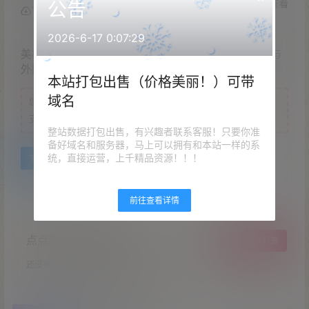
查看
公告
下载权限
2026-6-17 0:07:29
美杜莎传奇手游一键安装即玩游戏服务端带GM后台与
外网搭建教程附安卓苹果双端
本站打包出售（价格美丽！）可带
域名
您当前的等级为
游客
支付
￥
36
以后下载
请先
登录
整站数据打包出售，有兴趣者联系客服！只要你准
备好域名和服务器，马上可以拥有和本站一样的系
统，直接运营，上千精品资源！！！
下载地址
前往查看详情
点点赞赏，手留余香
给TA打赏
还没有人赞赏，快来当第一个赞赏的人吧！