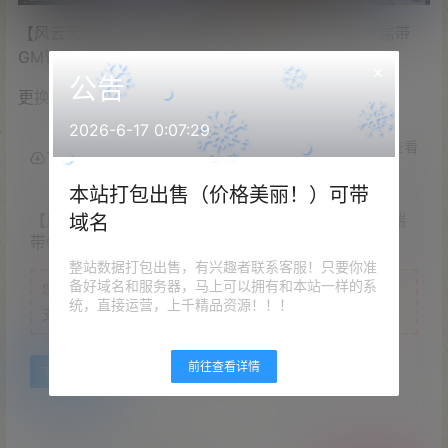
【风云无双单机服务端】2020终结版一键安装客户端带
GM管理工具[附游戏安装搭建教程]
×
公告
更换音乐抖音音乐包。
2026-6-17 0:07:29
查看
下载权限
本站打包出售（价格美丽！）可带
【风云无双单机服务端】2020终结版一键安装客户端
域名
带GM管理工具[附游戏安装搭建教程]
整站数据打包出售，有兴趣者联系客服！只要你准
备好域名和服务器，马上可以拥有和本站一样的系
您当前的等级为
游客
统，直接运营，上千精品资源！！！
支付
￥
33
以后下载
请先
登录
前往查看详情
下载地址