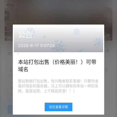
×
公告
2026-6-17 0:07:29
查看
下载权限
本站打包出售（价格美丽！）可带
域名
【三国吧兄弟手游】一键安装服务端游戏+ST小白工具
+安卓+GM工具
整站数据打包出售，有兴趣者联系客服！只要你准
备好域名和服务器，马上可以拥有和本站一样的系
您当前的等级为
游客
统，直接运营，上千精品资源！！！
支付
￥
30
以后下载
请先
登录
前往查看详情
下载地址